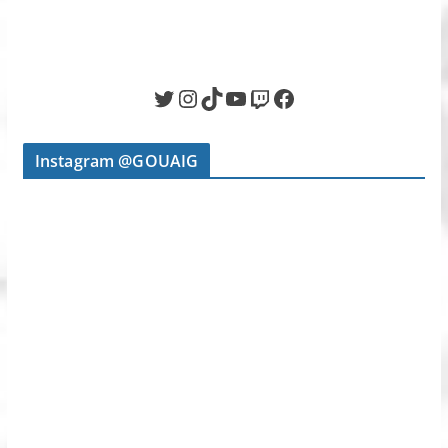
Twitter
Instagram
TikTok
YouTube
Twitch
Facebook
Instagram @GOUAIG