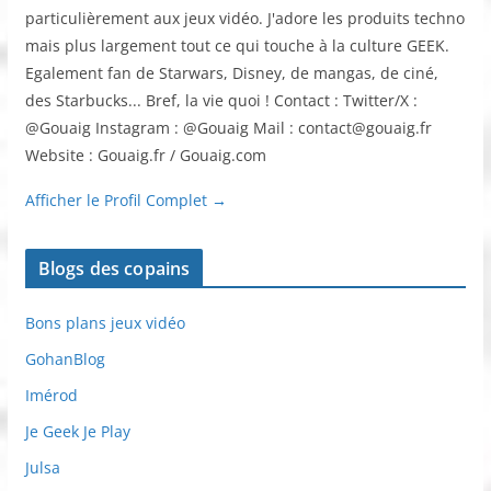
particulièrement aux jeux vidéo. J'adore les produits techno
mais plus largement tout ce qui touche à la culture GEEK.
Egalement fan de Starwars, Disney, de mangas, de ciné,
des Starbucks... Bref, la vie quoi ! Contact : Twitter/X :
@Gouaig Instagram : @Gouaig Mail : contact@gouaig.fr
Website : Gouaig.fr / Gouaig.com
Afficher le Profil Complet →
Blogs des copains
Bons plans jeux vidéo
GohanBlog
Imérod
Je Geek Je Play
Julsa