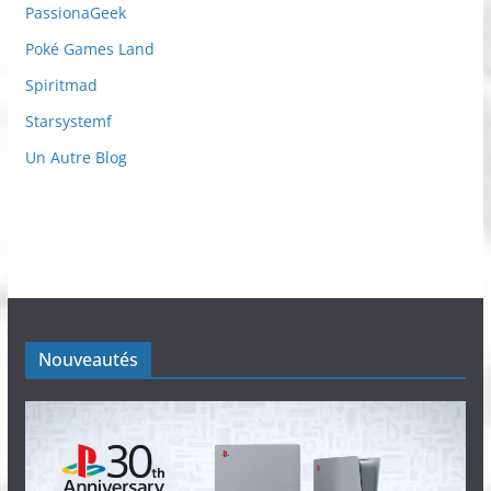
PassionaGeek
Poké Games Land
Spiritmad
Starsystemf
Un Autre Blog
Nouveautés