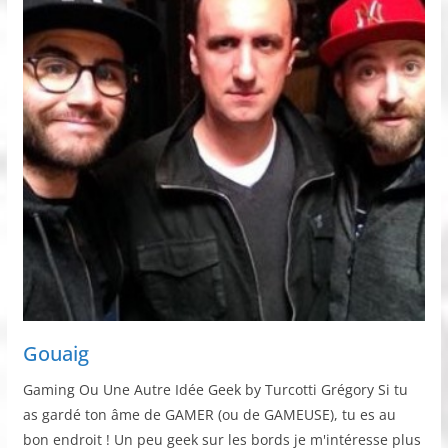
Gouaig
Gaming Ou Une Autre Idée Geek by Turcotti Grégory Si tu
as gardé ton âme de GAMER (ou de GAMEUSE), tu es au
bon endroit ! Un peu geek sur les bords je m'intéresse plus