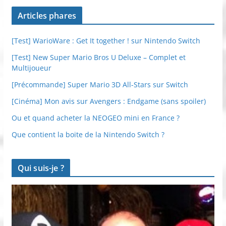
Articles phares
[Test] WarioWare : Get It together ! sur Nintendo Switch
[Test] New Super Mario Bros U Deluxe – Complet et
Multijoueur
[Précommande] Super Mario 3D All-Stars sur Switch
[Cinéma] Mon avis sur Avengers : Endgame (sans spoiler)
Ou et quand acheter la NEOGEO mini en France ?
Que contient la boite de la Nintendo Switch ?
Qui suis-je ?