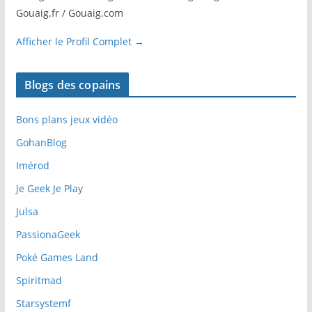
Gouaig.fr / Gouaig.com
Afficher le Profil Complet →
Blogs des copains
Bons plans jeux vidéo
GohanBlog
Imérod
Je Geek Je Play
Julsa
PassionaGeek
Poké Games Land
Spiritmad
Starsystemf