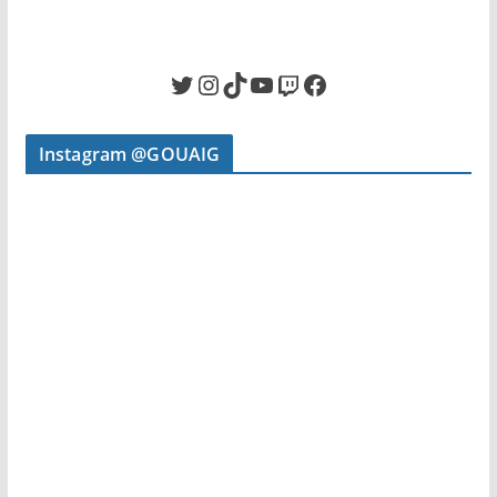
Twitter
Instagram
TikTok
YouTube
Twitch
Facebook
Instagram @GOUAIG