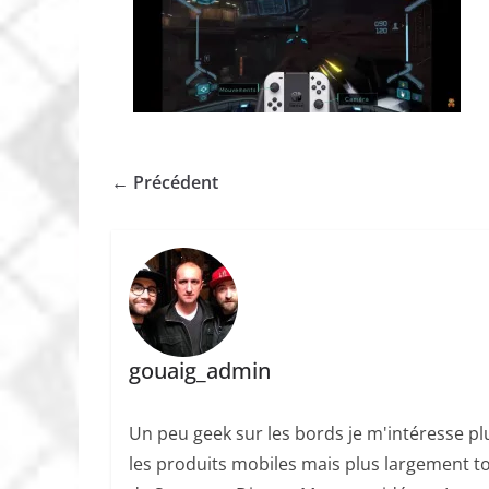
← Précédent
gouaig_admin
Un peu geek sur les bords je m'intéresse plu
les produits mobiles mais plus largement to