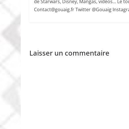
de Starwars, Disney, Mangas, vidéos... Le tout
Contact@gouaig.fr Twitter @Gouaig Insta
Laisser un commentaire