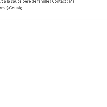
 à la sauce père de famille ! Contact : Mail :
gram @Gouaig