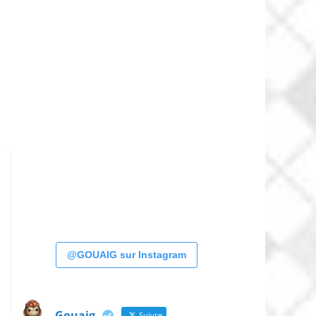
@GOUAIG sur Instagram
Gouaig
Suivre