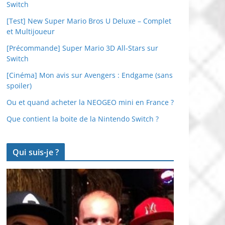
Switch
[Test] New Super Mario Bros U Deluxe – Complet
et Multijoueur
[Précommande] Super Mario 3D All-Stars sur
Switch
[Cinéma] Mon avis sur Avengers : Endgame (sans
spoiler)
Ou et quand acheter la NEOGEO mini en France ?
Que contient la boite de la Nintendo Switch ?
Qui suis-je ?