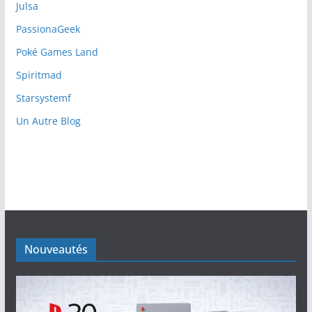
Julsa
PassionaGeek
Poké Games Land
Spiritmad
Starsystemf
Un Autre Blog
Nouveautés