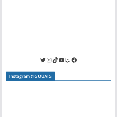
Twitter
Instagram
TikTok
YouTube
Twitch
Facebook
Instagram @GOUAIG