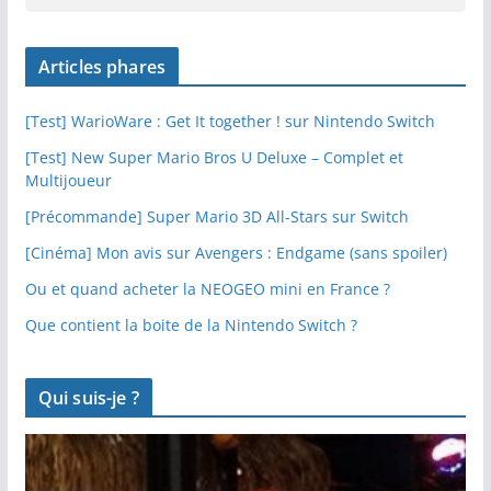
Articles phares
[Test] WarioWare : Get It together ! sur Nintendo Switch
[Test] New Super Mario Bros U Deluxe – Complet et
Multijoueur
[Précommande] Super Mario 3D All-Stars sur Switch
[Cinéma] Mon avis sur Avengers : Endgame (sans spoiler)
Ou et quand acheter la NEOGEO mini en France ?
Que contient la boite de la Nintendo Switch ?
Qui suis-je ?