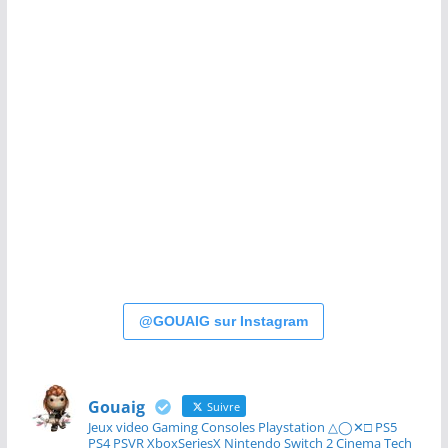
@GOUAIG sur Instagram
Gouaig
Suivre
Jeux video Gaming Consoles Playstation △◯✕□ PS5
PS4 PSVR XboxSeriesX Nintendo Switch 2 Cinema Tech