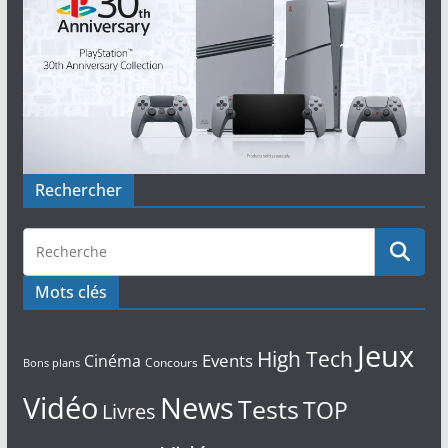
Rechercher
Mots clés
Jeux
High Tech
Events
Cinéma
Concours
Bons plans
Vidéo
News
Tests
TOP
Livres