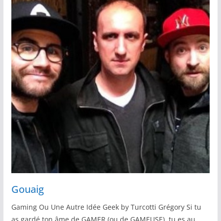
Gouaig
Gaming Ou Une Autre Idée Geek by Turcotti Grégory Si tu
as gardé ton âme de GAMER (ou de GAMEUSE), tu es au