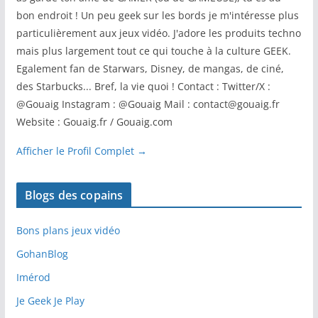
bon endroit ! Un peu geek sur les bords je m'intéresse plus
particulièrement aux jeux vidéo. J'adore les produits techno
mais plus largement tout ce qui touche à la culture GEEK.
Egalement fan de Starwars, Disney, de mangas, de ciné,
des Starbucks... Bref, la vie quoi ! Contact : Twitter/X :
@Gouaig Instagram : @Gouaig Mail : contact@gouaig.fr
Website : Gouaig.fr / Gouaig.com
Afficher le Profil Complet →
Blogs des copains
Bons plans jeux vidéo
GohanBlog
Imérod
Je Geek Je Play