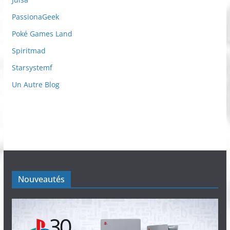
PassionaGeek
Poké Games Land
Spiritmad
Starsystemf
Un Autre Blog
Nouveautés