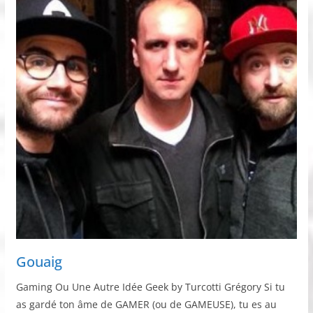
Gouaig
Gaming Ou Une Autre Idée Geek by Turcotti Grégory Si tu
as gardé ton âme de GAMER (ou de GAMEUSE), tu es au