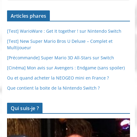
Articles phares
[Test] WarioWare : Get It together ! sur Nintendo Switch
[Test] New Super Mario Bros U Deluxe – Complet et
Multijoueur
[Précommande] Super Mario 3D All-Stars sur Switch
[Cinéma] Mon avis sur Avengers : Endgame (sans spoiler)
Ou et quand acheter la NEOGEO mini en France ?
Que contient la boite de la Nintendo Switch ?
Qui suis-je ?