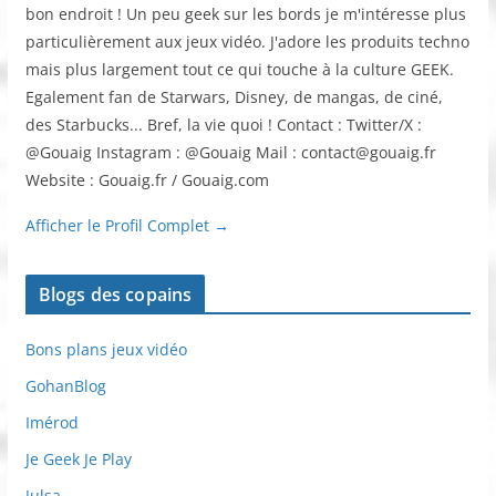
bon endroit ! Un peu geek sur les bords je m'intéresse plus
particulièrement aux jeux vidéo. J'adore les produits techno
mais plus largement tout ce qui touche à la culture GEEK.
Egalement fan de Starwars, Disney, de mangas, de ciné,
des Starbucks... Bref, la vie quoi ! Contact : Twitter/X :
@Gouaig Instagram : @Gouaig Mail : contact@gouaig.fr
Website : Gouaig.fr / Gouaig.com
Afficher le Profil Complet →
Blogs des copains
Bons plans jeux vidéo
GohanBlog
Imérod
Je Geek Je Play
Julsa