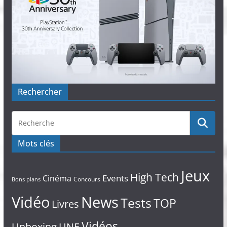
Rechercher
Mots clés
Jeux
High Tech
Events
Cinéma
Concours
Bons plans
Vidéo
News
Tests
TOP
Livres
Vidéos
Unboxing
UNE