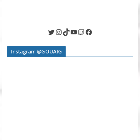
Twitter
Instagram
TikTok
YouTube
Twitch
Facebook
Instagram @GOUAIG