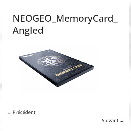
NEOGEO_MemoryCard_
Angled
← Précédent
Suivant →