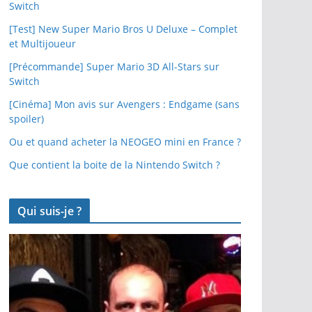
Switch
[Test] New Super Mario Bros U Deluxe – Complet
et Multijoueur
[Précommande] Super Mario 3D All-Stars sur
Switch
[Cinéma] Mon avis sur Avengers : Endgame (sans
spoiler)
Ou et quand acheter la NEOGEO mini en France ?
Que contient la boite de la Nintendo Switch ?
Qui suis-je ?