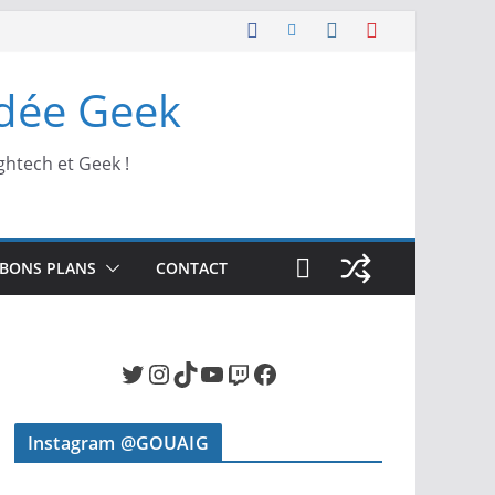
Idée Geek
ghtech et Geek !
BONS PLANS
CONTACT
Twitter
Instagram
TikTok
YouTube
Twitch
Facebook
Instagram @GOUAIG