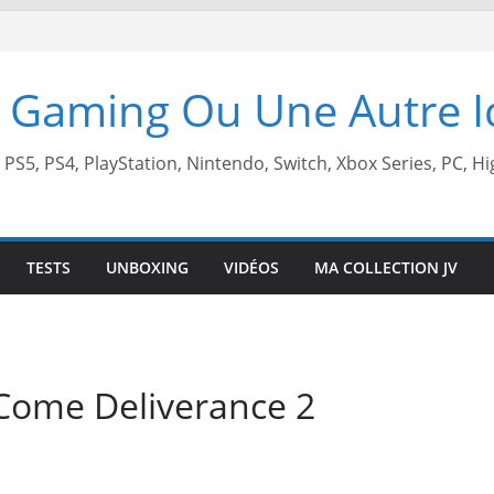
 Gaming Ou Une Autre 
, PS5, PS4, PlayStation, Nintendo, Switch, Xbox Series, PC, Hi
TESTS
UNBOXING
VIDÉOS
MA COLLECTION JV
 Come Deliverance 2