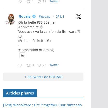
1
19
Twitter
Gouaig
@gouaig
·
27 Juil
Oh la belle PS5 30ème
Anniversaire 😍
Vous avez vu la version du firmware ?!
😏
(En haut à droite 🔎)
-
#Playstation #Gaming
3
27
Twitter
+ de tweets de GOUAIG
Articles phares
[Test] WarioWare : Get It together ! sur Nintendo