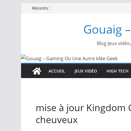
Passer
Récents :
au
contenu
Gouaig –
Blog Jeux vidéo
ACCUEIL
JEUX VIDÉO
HIGH TECH
mise à jour Kingdom
cheuveux