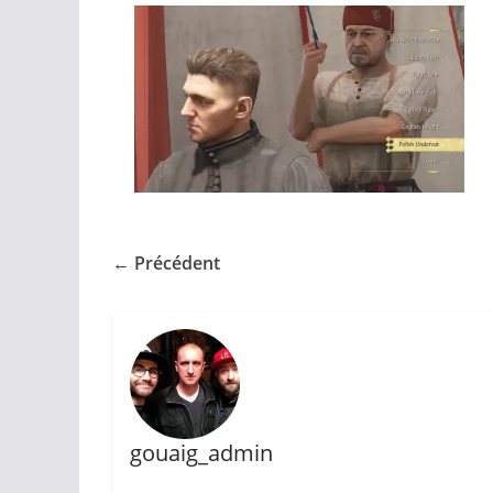
← Précédent
gouaig_admin