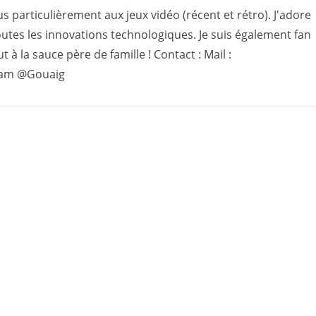
s particulièrement aux jeux vidéo (récent et rétro). J'adore
utes les innovations technologiques. Je suis également fan
 à la sauce père de famille ! Contact : Mail :
gram @Gouaig