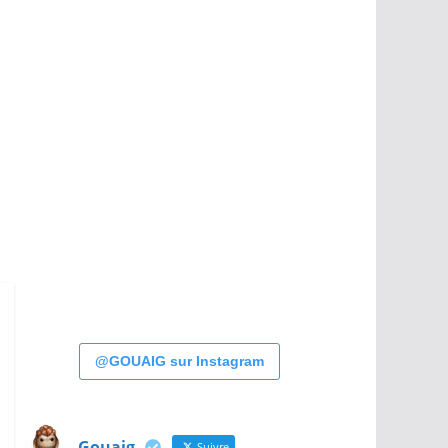
@GOUAIG sur Instagram
Gouaig
Suivre