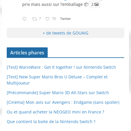
prix mais aussi sur l’emballage 📦
2
7
76
Twitter
+ de tweets de GOUAIG
Articles phares
[Test] WarioWare : Get It together ! sur Nintendo Switch
[Test] New Super Mario Bros U Deluxe – Complet et
Multijoueur
[Précommande] Super Mario 3D All-Stars sur Switch
[Cinéma] Mon avis sur Avengers : Endgame (sans spoiler)
Ou et quand acheter la NEOGEO mini en France ?
Que contient la boite de la Nintendo Switch ?