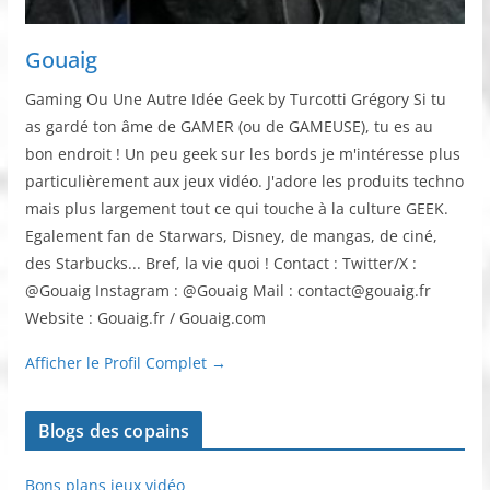
Gouaig
Gaming Ou Une Autre Idée Geek by Turcotti Grégory Si tu
as gardé ton âme de GAMER (ou de GAMEUSE), tu es au
bon endroit ! Un peu geek sur les bords je m'intéresse plus
particulièrement aux jeux vidéo. J'adore les produits techno
mais plus largement tout ce qui touche à la culture GEEK.
Egalement fan de Starwars, Disney, de mangas, de ciné,
des Starbucks... Bref, la vie quoi ! Contact : Twitter/X :
@Gouaig Instagram : @Gouaig Mail : contact@gouaig.fr
Website : Gouaig.fr / Gouaig.com
Afficher le Profil Complet →
Blogs des copains
Bons plans jeux vidéo