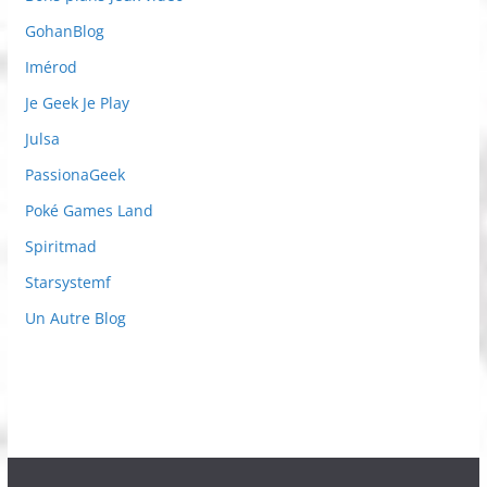
GohanBlog
Imérod
Je Geek Je Play
Julsa
PassionaGeek
Poké Games Land
Spiritmad
Starsystemf
Un Autre Blog