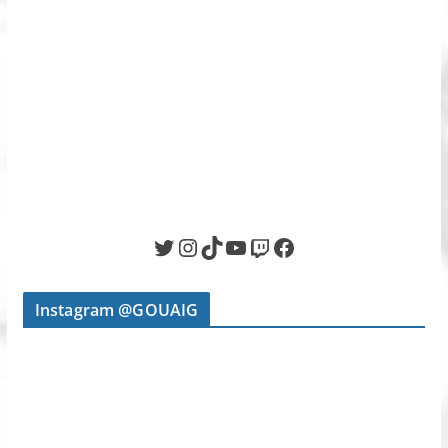
Twitter
Instagram
TikTok
YouTube
Twitch
Facebook
Instagram @GOUAIG