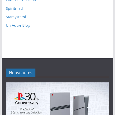
Spiritmad
Starsystemf
Un Autre Blog
Nouveautés