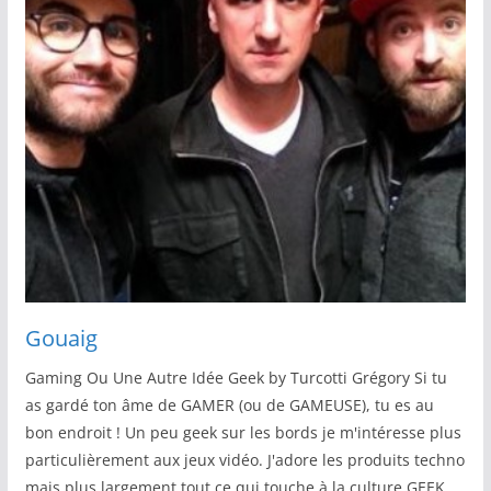
Gouaig
Gaming Ou Une Autre Idée Geek by Turcotti Grégory Si tu
as gardé ton âme de GAMER (ou de GAMEUSE), tu es au
bon endroit ! Un peu geek sur les bords je m'intéresse plus
particulièrement aux jeux vidéo. J'adore les produits techno
mais plus largement tout ce qui touche à la culture GEEK.