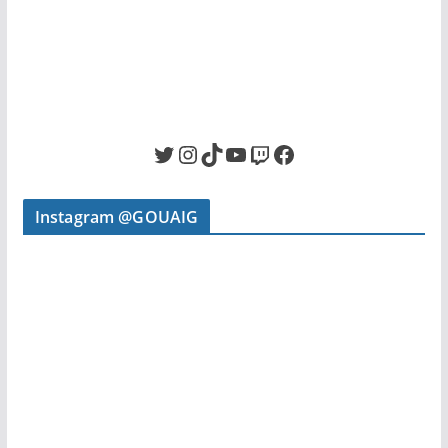
Twitter
Instagram
TikTok
YouTube
Twitch
Facebook
Instagram @GOUAIG